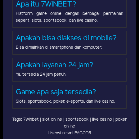
Apa itu 7WINBET?
Platform game online dengan berbagai permainan
seperti slots, sportsbook, dan live casino.
Apakah bisa diakses di mobile?
Bisa dimainkan di smartphone dan komputer.
Apakah layanan 24 jam?
Ya, tersedia 24 jam penuh.
Game apa saja tersedia?
Slots, sportsbook, poker, e-sports, dan live casino.
Tags: 7winbet | slot online | sportsbook | live casino | poker
online
Lisensi resmi PAGCOR