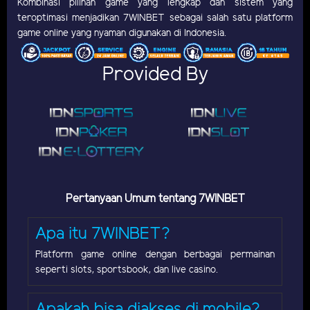
Kombinasi pilihan game yang lengkap dan sistem yang
teroptimasi menjadikan 7WINBET sebagai salah satu platform
game online yang nyaman digunakan di Indonesia.
Provided By
Pertanyaan Umum tentang 7WINBET
Apa itu 7WINBET?
Platform game online dengan berbagai permainan
seperti slots, sportsbook, dan live casino.
Apakah bisa diakses di mobile?