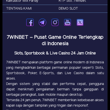
Kalkulator Mix Parlay
RTP Slot 7Winbet
TENTANG KAMI
DEMO SLOT
7WINBET – Pusat Game Online Terlengkap
di Indonesia
Slots, Sportsbook & Live Casino 24 Jam Online
7WINBET merupakan platform game online modern di Indonesia
yang menghadirkan berbagai permainan populer seperti Slots,
Sportsbook, Poker, E-Sports, dan Live Casino dalam satu
akses.
Dengan sistem yang stabil dan performa cepat, pengguna
dapat menikmati pengalaman bermain tanpa gangguan di
berbagai perangkat, baik mobile maupun desktop.
Tersedia 24 jam penuh, 7WINBET memberikan kebebasan akses
kapan saja dengan tampilan yang ringan dan responsif.