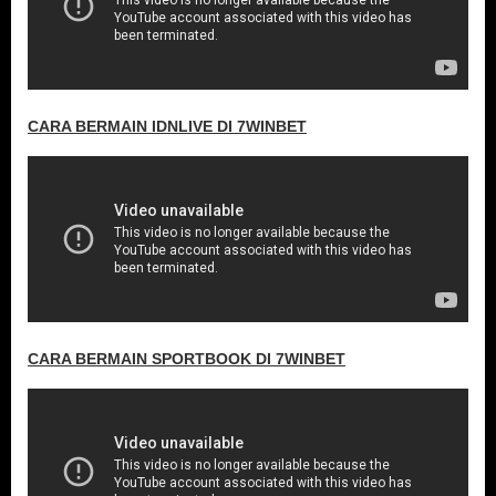
CARA BERMAIN IDNLIVE DI 7WINBET
CARA BERMAIN SPORTBOOK DI 7WINBET