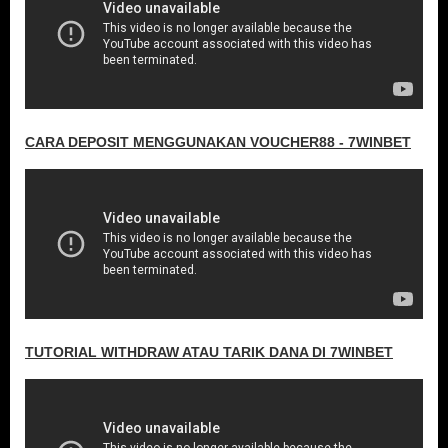
CARA DEPOSIT MENGGUNAKAN VOUCHER88 - 7WINBET
TUTORIAL WITHDRAW ATAU TARIK DANA DI 7WINBET