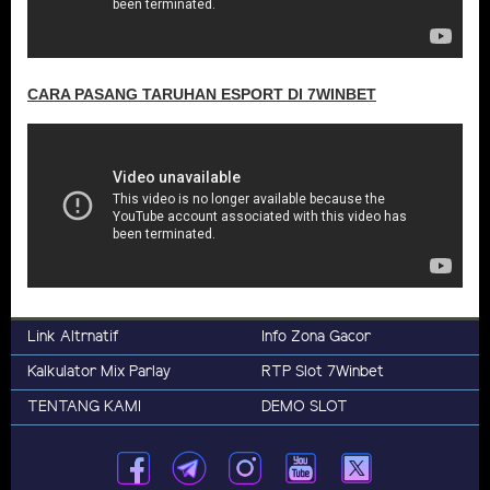
CARA PASANG TARUHAN ESPORT DI 7WINBET
Link Altrnatif
Info Zona Gacor
Kalkulator Mix Parlay
RTP Slot 7Winbet
TENTANG KAMI
DEMO SLOT